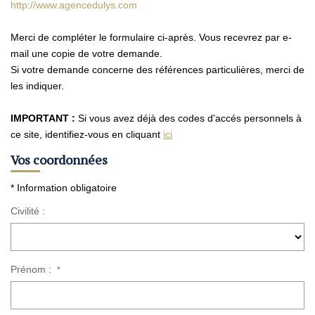
Nos Agences
http://www.agencedulys.com
Contact
Merci de compléter le formulaire ci-après. Vous recevrez par e-
Avis Clients
mail une copie de votre demande.
Si votre demande concerne des références particulières, merci de
Actualités
les indiquer.
IMPORTANT :
Si vous avez déjà des codes d'accés personnels à
ALERTE IMMO
ce site, identifiez-vous en cliquant
ici
Vos coordonnées
* Information obligatoire
Civilité :
Prénom :
*