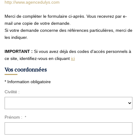
Nos Agences
http://www.agencedulys.com
Contact
Merci de compléter le formulaire ci-après. Vous recevrez par e-
Avis Clients
mail une copie de votre demande.
Si votre demande concerne des références particulières, merci de
Actualités
les indiquer.
IMPORTANT :
Si vous avez déjà des codes d'accés personnels à
ALERTE IMMO
ce site, identifiez-vous en cliquant
ici
Vos coordonnées
* Information obligatoire
Civilité :
Prénom :
*