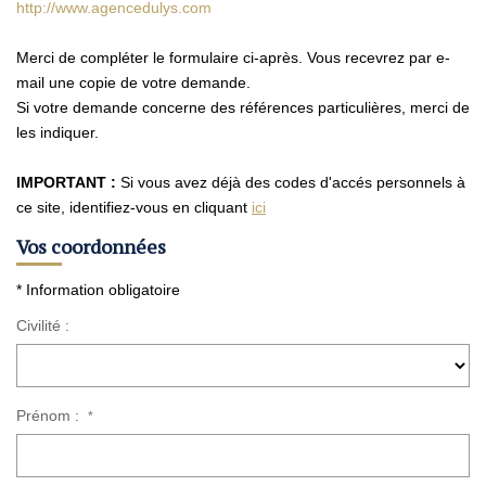
Nos Agences
http://www.agencedulys.com
Contact
Merci de compléter le formulaire ci-après. Vous recevrez par e-
Avis Clients
mail une copie de votre demande.
Si votre demande concerne des références particulières, merci de
Actualités
les indiquer.
IMPORTANT :
Si vous avez déjà des codes d'accés personnels à
ALERTE IMMO
ce site, identifiez-vous en cliquant
ici
Vos coordonnées
* Information obligatoire
Civilité :
Prénom :
*