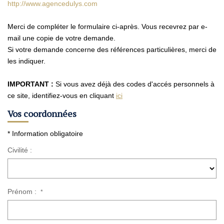
Nos Agences
http://www.agencedulys.com
Contact
Merci de compléter le formulaire ci-après. Vous recevrez par e-
Avis Clients
mail une copie de votre demande.
Si votre demande concerne des références particulières, merci de
Actualités
les indiquer.
IMPORTANT :
Si vous avez déjà des codes d'accés personnels à
ALERTE IMMO
ce site, identifiez-vous en cliquant
ici
Vos coordonnées
* Information obligatoire
Civilité :
Prénom :
*