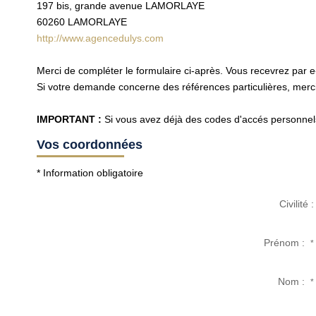
197 bis, grande avenue LAMORLAYE
60260
LAMORLAYE
http://www.agencedulys.com
Merci de compléter le formulaire ci-après. Vous recevrez par 
Si votre demande concerne des références particulières, merci 
IMPORTANT :
Si vous avez déjà des codes d'accés personnels 
Vos coordonnées
* Information obligatoire
Civilité :
Prénom :
*
Nom :
*