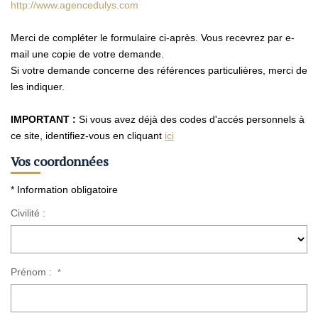
Nos Agences
http://www.agencedulys.com
Contact
Merci de compléter le formulaire ci-après. Vous recevrez par e-
Avis Clients
mail une copie de votre demande.
Si votre demande concerne des références particulières, merci de
Actualités
les indiquer.
IMPORTANT :
Si vous avez déjà des codes d'accés personnels à
ALERTE IMMO
ce site, identifiez-vous en cliquant
ici
Vos coordonnées
* Information obligatoire
Civilité :
Prénom :
*