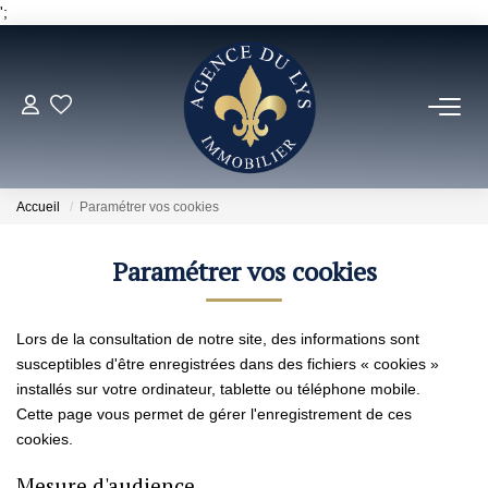
';
ACHETER
Louer
Accueil
Paramétrer vos cookies
Paramétrer vos cookies
NOS NOUVEAUTÉS
NOS VENDUS
Lors de la consultation de notre site, des informations sont
susceptibles d'être enregistrées dans des fichiers « cookies »
installés sur votre ordinateur, tablette ou téléphone mobile.
ESTIMER
Cette page vous permet de gérer l'enregistrement de ces
cookies.
NOS AGENCES
Mesure d'audience