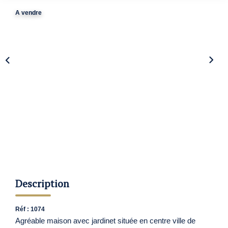
Nos Agences
A vendre
Contact
Avis Clients
Actualités
ALERTE IMMO
Description
Réf : 1074
Agréable maison avec jardinet située en centre ville de