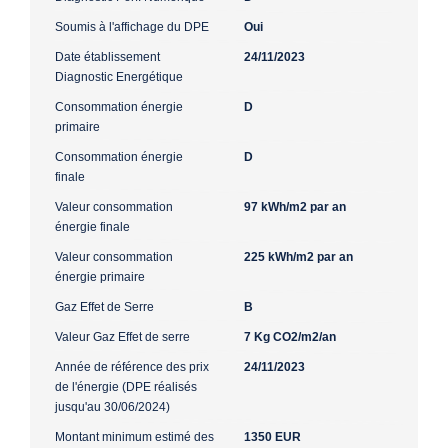
Soumis à l'affichage du DPE
Oui
Date établissement
24/11/2023
Diagnostic Energétique
Consommation énergie
D
primaire
Consommation énergie
D
finale
Valeur consommation
97 kWh/m2 par an
énergie finale
Valeur consommation
225 kWh/m2 par an
énergie primaire
Gaz Effet de Serre
B
Valeur Gaz Effet de serre
7 Kg CO2/m2/an
Année de référence des prix
24/11/2023
de l'énergie (DPE réalisés
jusqu'au 30/06/2024)
Montant minimum estimé des
1350 EUR