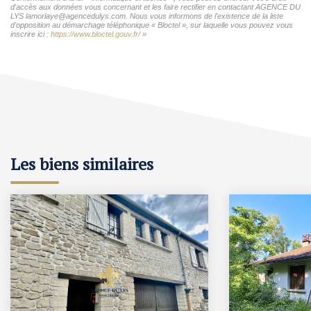
d'accès aux données vous concernant et les faire rectifier en contactant AGENCE DU
LYS lamorlaye@agencedulys.com. Nous vous informons de l'existence de la liste
d'opposition au démarchage téléphonique « Bloctel », sur laquelle vous pouvez vous
inscrire ici :
https://www.bloctel.gouv.fr/
»
Les biens similaires