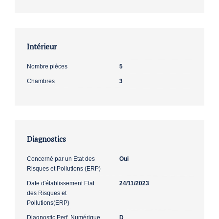
Intérieur
Nombre pièces
5
Chambres
3
Diagnostics
Concerné par un Etat des
Oui
Risques et Pollutions (ERP)
Date d'établissement Etat
24/11/2023
des Risques et
Pollutions(ERP)
Diagnostic Perf. Numérique
D