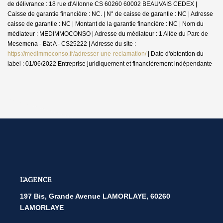
de délivrance : 18 rue d'Allonne CS 60260 60002 BEAUVAIS CEDEX |
Caisse de garantie financière : NC. | N° de caisse de garantie : NC | Adresse
caisse de garantie : NC | Montant de la garantie financière : NC | Nom du
médiateur : MEDIMMOCONSO | Adresse du médiateur : 1 Allée du Parc de
Mesemena - Bât A - CS25222 | Adresse du site :
https://medimmoconso.fr/adresser-une-reclamation/
| Date d'obtention du
label : 01/06/2022
Entreprise juridiquement et financièrement indépendante
L'AGENCE
197 Bis, Grande Avenue LAMORLAYE, 60260
LAMORLAYE