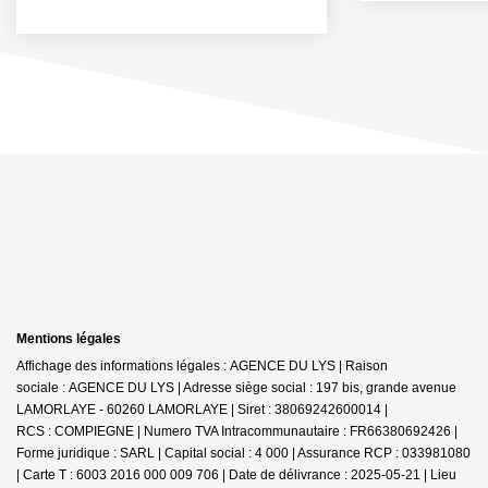
Mentions légales
Affichage des informations légales : AGENCE DU LYS | Raison
sociale : AGENCE DU LYS | Adresse siège social : 197 bis, grande avenue
LAMORLAYE - 60260 LAMORLAYE | Siret : 38069242600014 |
RCS : COMPIEGNE | Numero TVA Intracommunautaire : FR66380692426 |
Forme juridique : SARL | Capital social : 4 000 | Assurance RCP : 033981080
|
Carte T : 6003 2016 000 009 706 | Date de délivrance : 2025-05-21 | Lieu