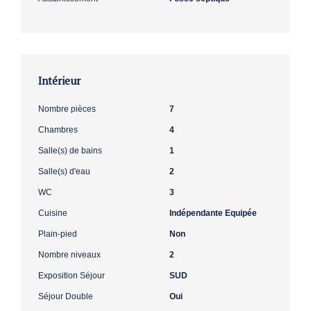
Intérieur
Nombre pièces
7
Chambres
4
Salle(s) de bains
1
Salle(s) d'eau
2
WC
3
Cuisine
Indépendante Equipée
Plain-pied
Non
Nombre niveaux
2
Exposition Séjour
SUD
Séjour Double
Oui