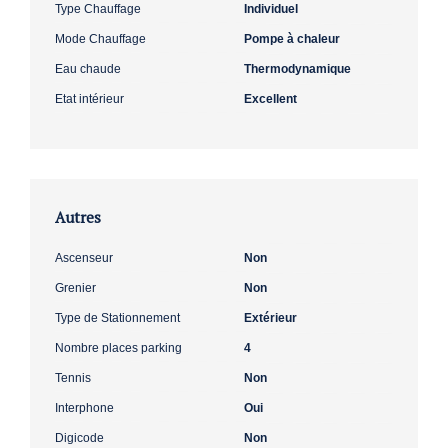
Type Chauffage
Individuel
Mode Chauffage
Pompe à chaleur
Eau chaude
Thermodynamique
Etat intérieur
Excellent
Autres
Ascenseur
Non
Grenier
Non
Type de Stationnement
Extérieur
Nombre places parking
4
Tennis
Non
Interphone
Oui
Digicode
Non