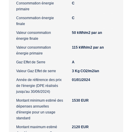
Consommation énergie
C
primaire
Consommation énergie
C
finale
Valeur consommation
50 kWh/m2 par an
énergie finale
Valeur consommation
115 kWh/m2 par an
énergie primaire
Gaz Effet de Serre
A
Valeur Gaz Effet de serre
3 Kg CO2/m2/an
Année de référence des prix
01/01/2024
de l'énergie (DPE réalisés
jusqu'au 30/06/2024)
Montant minimum estimé des
1530 EUR
dépenses annuelles
d'énergie pour un usage
standard
Montant maximum estimé
2120 EUR