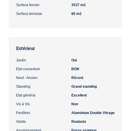
Surface terrain
3537 m2
Surface terrasse
80 m2
Extérieur
Jardin
Oui
Etat couverture
BON
Neuf - Ancien
Récent
Standing
Grand standing
Etat général
Excellent
Vis à Vis
Non
Fenêtres
Aluminium Double Vitrage
Volets
Roulants
Assainissement
Fosse septique