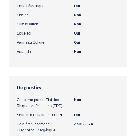
Portail électrique
Oui
Piscine
Non
Climatisation
Non
Sous-sol
Oui
Panneau Solaire
Oui
Véranda
Non
Diagnostics
Concerné par un Etat des
Non
Risques et Pollutions (ERP)
Soumis à l'affichage du DPE
Oui
Date établissement
27/05/2024
Diagnostic Energétique