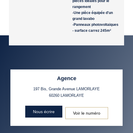
pièces idéales pour le
rangement
-Une pièce équipée d'un
grand lavabo
-Panneaux photovoltaïques
- surface carrez 245m²
Agence
197 Bis, Grande Avenue LAMORLAYE
60260
LAMORLAYE
Nous écrire
Voir le numéro