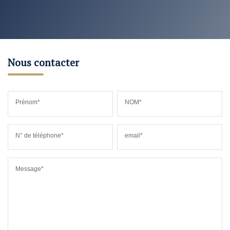
Nous contacter
Prénom*
NOM*
N° de téléphone*
email*
Message*