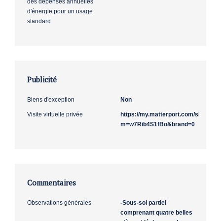
des dépenses annuelles
d'énergie pour un usage
standard
Publicité
Biens d'exception
Non
Visite virtuelle privée
https://my.matterport.com/show/?
m=w7Rib4S1fBo&brand=0
Commentaires
Observations générales
-Sous-sol partiel
comprenant quatre belles