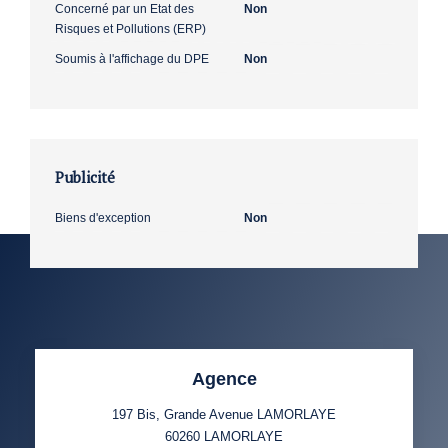
Concerné par un Etat des
Non
Risques et Pollutions (ERP)
Soumis à l'affichage du DPE
Non
Publicité
Biens d'exception
Non
Agence
197 Bis, Grande Avenue LAMORLAYE
60260
LAMORLAYE