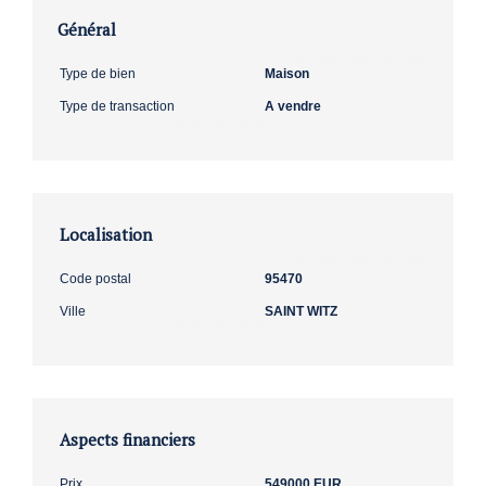
Général
Type de bien
Maison
Type de transaction
A vendre
Localisation
Code postal
95470
Ville
SAINT WITZ
Aspects financiers
Prix
549000 EUR