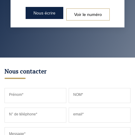
Nous écrire
Voir le numéro
Nous contacter
Prénom*
NOM*
N° de téléphone*
email*
Message*