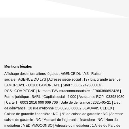
Mentions légales
Affichage des informations légales : AGENCE DU LYS | Raison
sociale : AGENCE DU LYS | Adresse siège social : 197 bis, grande avenue
LAMORLAYE - 60260 LAMORLAYE | Siret : 38069242600014 |
RCS : COMPIEGNE | Numero TVA Intracommunautaire : FR66380692426 |
Forme juridique : SARL | Capital social : 4 000 | Assurance RCP : 033981080
|
Carte T : 6003 2016 000 009 706 | Date de délivrance : 2025-05-21 | Lieu
de délivrance : 18 rue d'Allonne CS 60260 60002 BEAUVAIS CEDEX |
Caisse de garantie financière : NC. | N° de caisse de garantie : NC | Adresse
caisse de garantie : NC | Montant de la garantie financière : NC | Nom du
médiateur : MEDIMMOCONSO | Adresse du médiateur : 1 Allée du Parc de