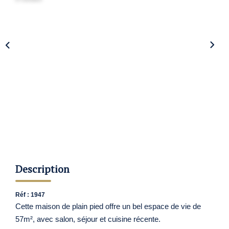
Nos Agences
Contact
Avis Clients
Actualités
ALERTE IMMO
Description
Réf : 1947
Cette maison de plain pied offre un bel espace de vie de
57m², avec salon, séjour et cuisine récente.