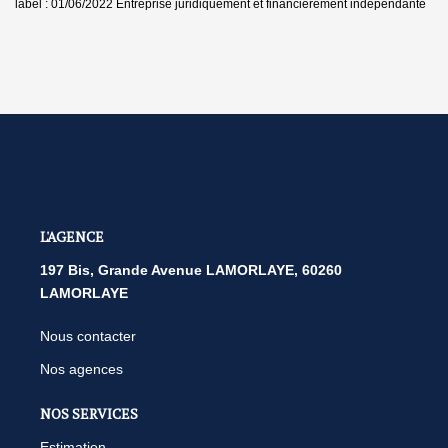
label : 01/06/2022
Entreprise juridiquement et financièrement indépendante
L'AGENCE
197 Bis, Grande Avenue LAMORLAYE, 60260
LAMORLAYE
Nous contacter
Nos agences
NOS SERVICES
Estimation