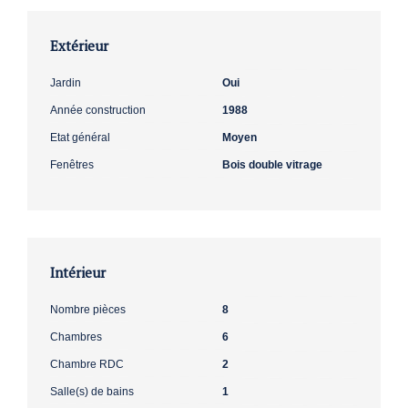
Extérieur
Jardin
Oui
Année construction
1988
Etat général
Moyen
Fenêtres
Bois double vitrage
Intérieur
Nombre pièces
8
Chambres
6
Chambre RDC
2
Salle(s) de bains
1