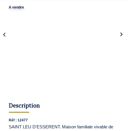
Nos Agences
A vendre
Contact
Avis Clients
Actualités
ALERTE IMMO
Description
Réf : 12477
SAINT LEU D'ESSERENT. Maison familiale vivable de