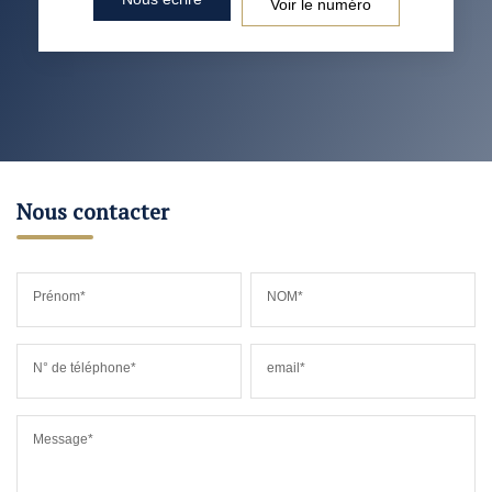
Voir le numéro
Nous contacter
Prénom*
NOM*
N° de téléphone*
email*
Message*