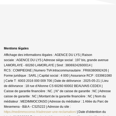
Mentions légales
Affichage des informations légales : AGENCE DU LYS | Raison
sociale : AGENCE DU LYS | Adresse siège social : 197 bis, grande avenue
LAMORLAYE - 60260 LAMORLAYE | Siret : 38069242600014 |
RCS : COMPIEGNE | Numero TVA Intracommunautaire : FR66380692426 |
Forme juridique : SARL | Capital social : 4 000 | Assurance RCP : 033981080
|
Carte T : 6003 2016 000 009 706 | Date de délivrance : 2025-05-21 | Lieu
de délivrance : 18 rue d'Allonne CS 60260 60002 BEAUVAIS CEDEX |
Caisse de garantie financière : NC. | N° de caisse de garantie : NC | Adresse
caisse de garantie : NC | Montant de la garantie financière : NC | Nom du
médiateur : MEDIMMOCONSO | Adresse du médiateur : 1 Allée du Parc de
Mesemena - Bât A - CS25222 | Adresse du site :
https://medimmoconso.fr/adresser-une-reclamation/
| Date d'obtention du