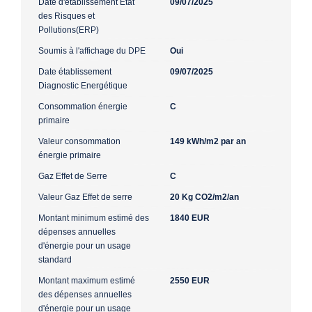
Date d'établissement Etat
09/07/2025
des Risques et
Pollutions(ERP)
Soumis à l'affichage du DPE
Oui
Date établissement
09/07/2025
Diagnostic Energétique
Consommation énergie
C
primaire
Valeur consommation
149 kWh/m2 par an
énergie primaire
Gaz Effet de Serre
C
Valeur Gaz Effet de serre
20 Kg CO2/m2/an
Montant minimum estimé des
1840 EUR
dépenses annuelles
d'énergie pour un usage
standard
Montant maximum estimé
2550 EUR
des dépenses annuelles
d'énergie pour un usage