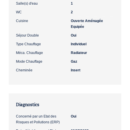
Salle(s) d'eau
1
WC
2
Cuisine
Ouverte Aménagée
Equipée
Séjour Double
Oui
Type Chauffage
Individuel
Méca. Chauffage
Radiateur
Mode Chauffage
Gaz
Cheminée
Insert
Diagnostics
Concerné par un Etat des
Oui
Risques et Pollutions (ERP)