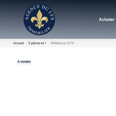
Acheter
Accueil
5 pièces et +
Référence 2374
A vendre