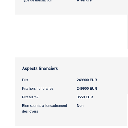
Type de transaction
A vendre
Aspects financiers
Prix
249900 EUR
Prix hors honoraires
249900 EUR
Prix au m2
3559 EUR
Bien soumis à l'encadrement
Non
des loyers