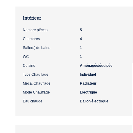
Intérieur
Nombre pièces
5
Chambres
4
Salle(s) de bains
1
WC
1
Cuisine
Aménagée/équipée
Type Chauffage
Individuel
Méca. Chauffage
Radiateur
Mode Chauffage
Electrique
Eau chaude
Ballon électrique