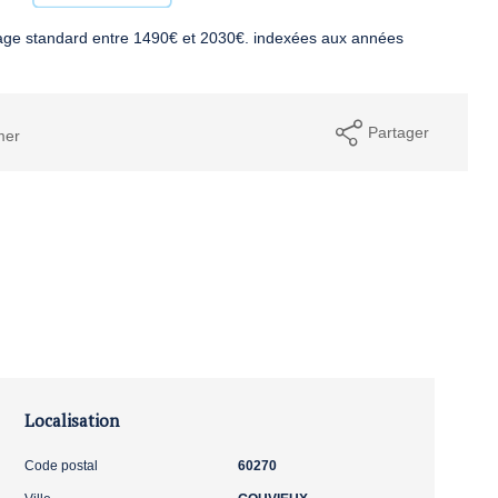
age standard entre 1490€ et 2030€. indexées aux années
Partager
mer
Localisation
Code postal
60270