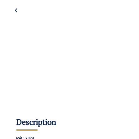
Description
Réf : 2374