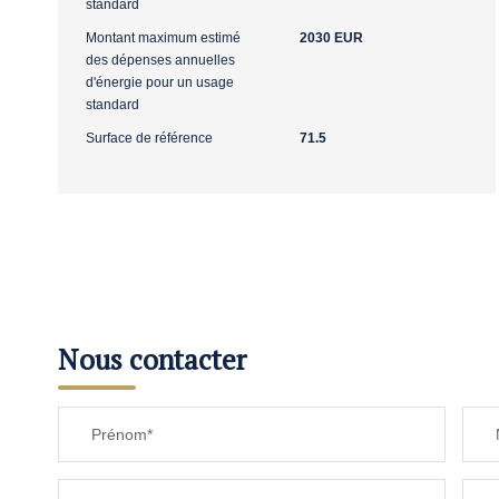
standard
Montant maximum estimé
2030 EUR
des dépenses annuelles
d'énergie pour un usage
standard
Surface de référence
71.5
Nous contacter
Prénom*