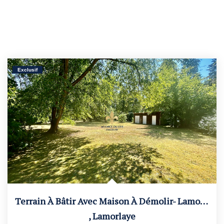
Exclusif
Terrain À Bâtir Avec Maison À Démolir- Lamorlaye
,
Lamorlaye