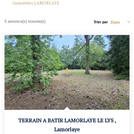
Nos Agences
Immobilier LAMORLAYE
Contact
Avis Clients
5 annonce(s) trouvée(s)
Trier par
Actualités
ALERTE IMMO
TERRAIN A BATIR LAMORLAYE LE LYS
,
Lamorlaye