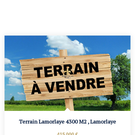
Terrain Lamorlaye 4300 M2
,
Lamorlaye
415 000 €