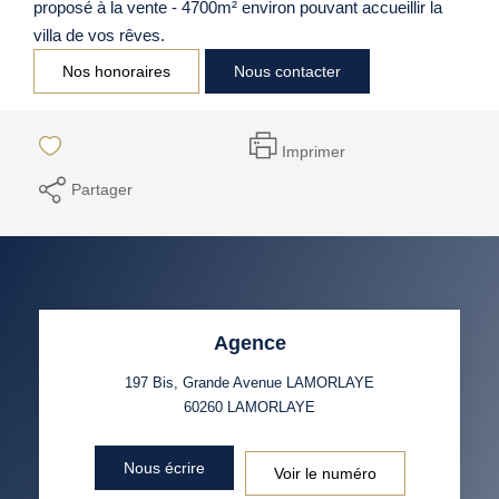
proposé à la vente - 4700m² environ pouvant accueillir la
villa de vos rêves.
Nos honoraires
Nous contacter
Imprimer
Partager
Agence
197 Bis, Grande Avenue LAMORLAYE
60260
LAMORLAYE
Nous écrire
Voir le numéro