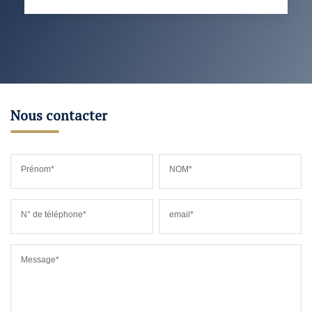
Nous contacter
Prénom*
NOM*
N° de téléphone*
email*
Message*