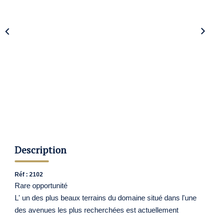
Nos Agences
Contact
Avis Clients
Actualités
ALERTE IMMO
Description
Réf : 2102
Rare opportunité
L' un des plus beaux terrains du domaine situé dans l'une
des avenues les plus recherchées est actuellement