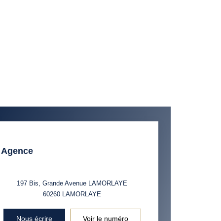
Agence
197 Bis, Grande Avenue LAMORLAYE
60260
LAMORLAYE
Nous écrire
Voir le numéro