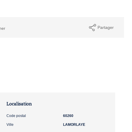
Partager
mer
Localisation
Code postal
60260
Ville
LAMORLAYE