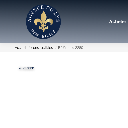
Acheter
Accueil
constructibles
Référence 2280
A vendre