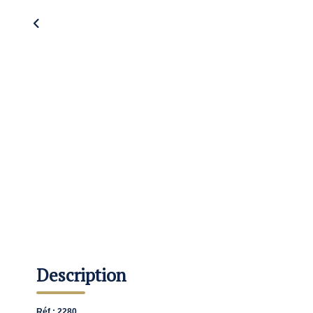
Description
Réf : 2280