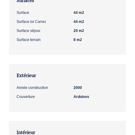
Surfaces
Surface
44 m2
Surface loi Carrez
44 m2
Surface séjour
20 m2
Surface terrain
8 m2
Extérieur
Année construction
2000
Couverture
Ardoises
Intérieur