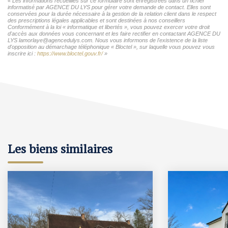
« Les informations recueillies sur ce formulaire sont enregistrées dans un fichier
informatisé par AGENCE DU LYS pour gérer votre demande de contact. Elles sont
conservées pour la durée nécessaire à la gestion de la relation client dans le respect
des prescriptions légales applicables et sont destinées à nos conseillers
Conformément à la loi « informatique et libertés », vous pouvez exercer votre droit
d'accès aux données vous concernant et les faire rectifier en contactant AGENCE DU
LYS lamorlaye@agencedulys.com. Nous vous informons de l'existence de la liste
d'opposition au démarchage téléphonique « Bloctel », sur laquelle vous pouvez vous
inscrire ici :
https://www.bloctel.gouv.fr/
»
Les biens similaires