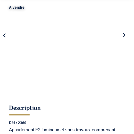
Nos Agences
A vendre
Contact
Avis Clients
Actualités
ALERTE IMMO
Description
Réf : 2360
Appartement F2 lumineux et sans travaux comprenant :