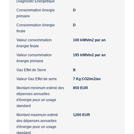
Diagnostic Energétique
Consommation énergie
D
primaire
Consommation énergie
D
finale
Valeur consommation
100 kWh/m2 par an
énergie finale
Valeur consommation
195 kWh/m2 par an
énergie primaire
Gaz Effet de Serre
B
Valeur Gaz Effet de serre
7 Kg CO2/m2/an
Montant minimum estimé des
850 EUR
dépenses annuelles
d'énergie pour un usage
standard
Montant maximum estimé
1200 EUR
des dépenses annuelles
d'énergie pour un usage
standard