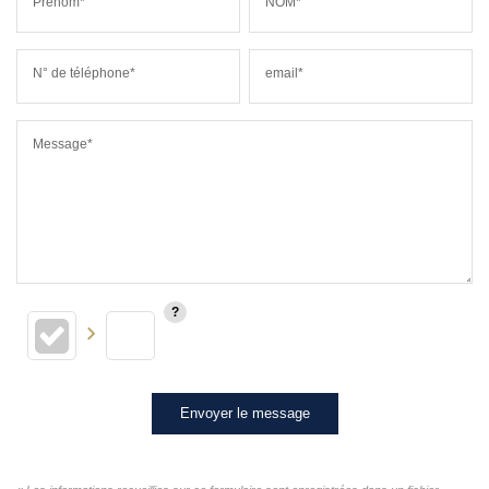
Prénom*
NOM*
N° de téléphone*
email*
Message*
Envoyer le message