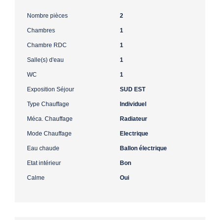
Nombre pièces
2
Chambres
1
Chambre RDC
1
Salle(s) d'eau
1
WC
1
Exposition Séjour
SUD EST
Type Chauffage
Individuel
Méca. Chauffage
Radiateur
Mode Chauffage
Electrique
Eau chaude
Ballon électrique
Etat intérieur
Bon
Calme
Oui