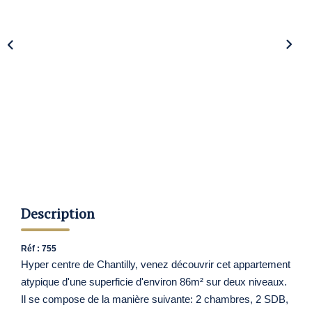
Nos Agences
Contact
Avis Clients
Actualités
ALERTE IMMO
Description
Réf : 755
Hyper centre de Chantilly, venez découvrir cet appartement
atypique d'une superficie d'environ 86m² sur deux niveaux.
Il se compose de la manière suivante: 2 chambres, 2 SDB,