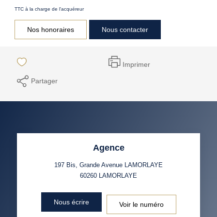
TTC à la charge de l'acquéreur
Nos honoraires
Nous contacter
Imprimer
Partager
Agence
197 Bis, Grande Avenue LAMORLAYE
60260
LAMORLAYE
Nous écrire
Voir le numéro