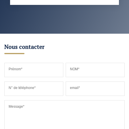
Nous contacter
Prénom*
NOM*
N° de téléphone*
email*
Message*