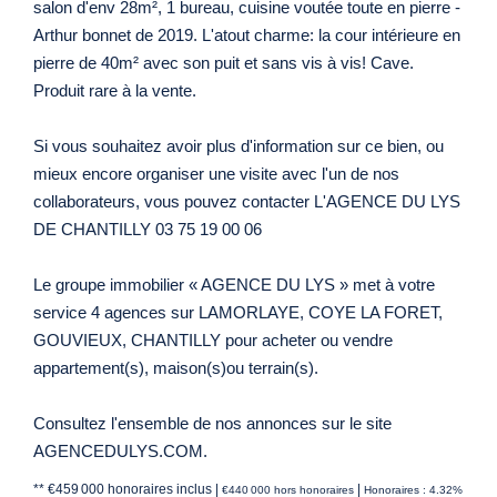
salon d'env 28m², 1 bureau, cuisine voutée toute en pierre -
Arthur bonnet de 2019. L'atout charme: la cour intérieure en
pierre de 40m² avec son puit et sans vis à vis! Cave.
Produit rare à la vente.
Si vous souhaitez avoir plus d'information sur ce bien, ou
mieux encore organiser une visite avec l'un de nos
collaborateurs, vous pouvez contacter L'AGENCE DU LYS
DE CHANTILLY 03 75 19 00 06
Le groupe immobilier « AGENCE DU LYS » met à votre
service 4 agences sur LAMORLAYE, COYE LA FORET,
GOUVIEUX, CHANTILLY pour acheter ou vendre
appartement(s), maison(s)ou terrain(s).
Consultez l'ensemble de nos annonces sur le site
AGENCEDULYS.COM.
** €459 000
honoraires inclus
|
|
€440 000
hors honoraires
Honoraires : 4.32%