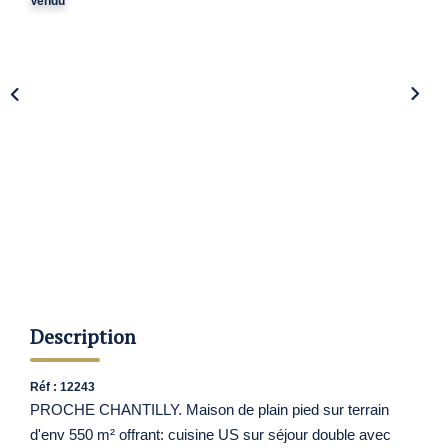
Nos Agences
Vendu
Contact
Avis Clients
Actualités
ALERTE IMMO
Description
Réf : 12243
PROCHE CHANTILLY. Maison de plain pied sur terrain
d'env 550 m² offrant: cuisine US sur séjour double avec