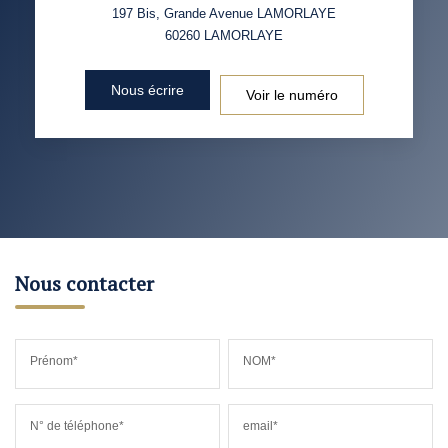
197 Bis, Grande Avenue LAMORLAYE
60260
LAMORLAYE
Nous écrire
Voir le numéro
Nous contacter
Prénom*
NOM*
N° de téléphone*
email*