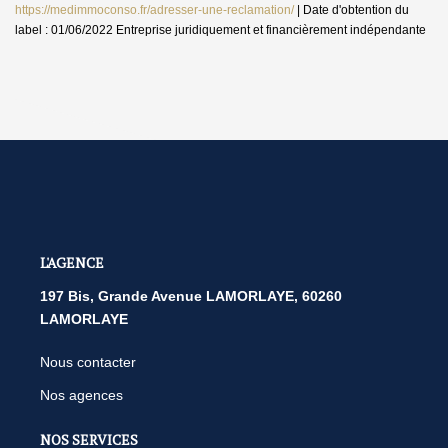
https://medimmoconso.fr/adresser-une-reclamation/
| Date d'obtention du
label : 01/06/2022
Entreprise juridiquement et financièrement indépendante
L'AGENCE
197 Bis, Grande Avenue LAMORLAYE, 60260
LAMORLAYE
Nous contacter
Nos agences
NOS SERVICES