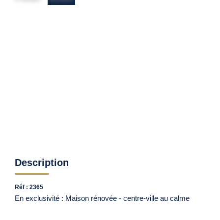
Contact
Avis Clients
Actualités
ALERTE IMMO
Description
Réf : 2365
En exclusivité : Maison rénovée - centre-ville au calme