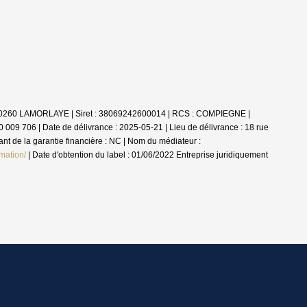
- 60260 LAMORLAYE | Siret : 38069242600014 | RCS : COMPIEGNE |
 009 706 | Date de délivrance : 2025-05-21 | Lieu de délivrance : 18 rue
t de la garantie financière : NC | Nom du médiateur :
mation/
| Date d'obtention du label : 01/06/2022
Entreprise juridiquement