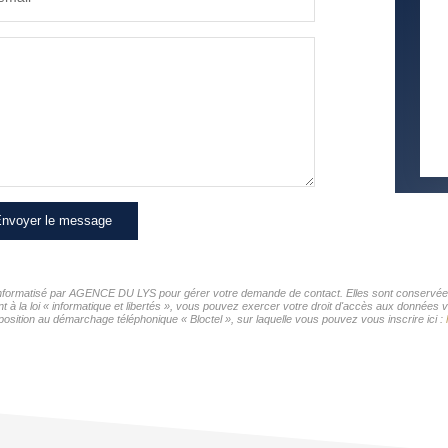
nvoyer le message
r informatisé par AGENCE DU LYS pour gérer votre demande de contact. Elles sont conservées p
t à la loi « informatique et libertés », vous pouvez exercer votre droit d'accès aux donnée
sition au démarchage téléphonique « Bloctel », sur laquelle vous pouvez vous inscrire ici :