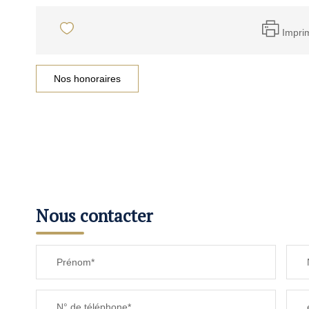
Impri
Nos honoraires
Nous contacter
Prénom*
N° de téléphone*