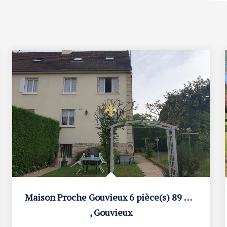
Maison Proche Gouvieux 6 pièce(s) 89 m2 avec S/Sol total
,
Gouvieux