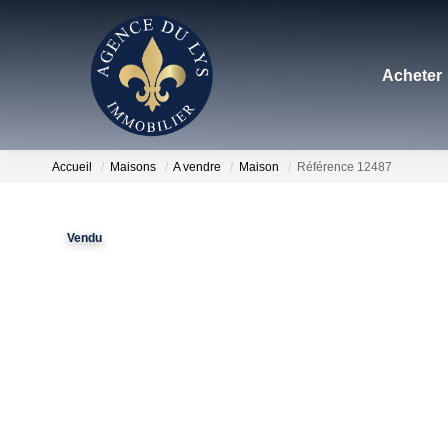
Acheter
Accueil
Maisons
A vendre
Maison
Référence 12487
Vendu