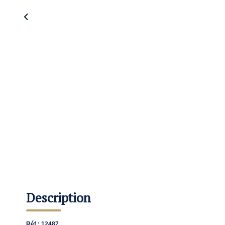
Description
Réf : 12487