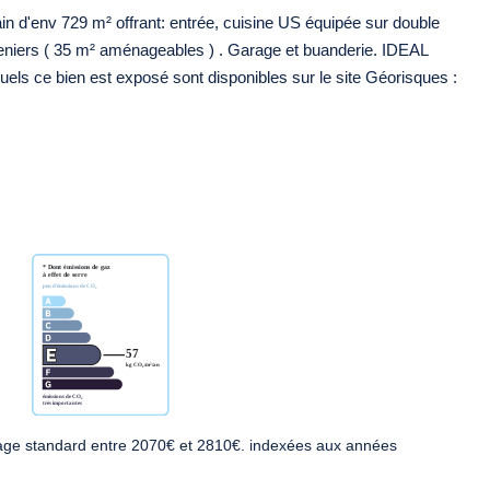
 d'env 729 m² offrant: entrée, cuisine US équipée sur double
reniers ( 35 m² aménageables ) . Garage et buanderie. IDEAL
ls ce bien est exposé sont disponibles sur le site Géorisques :
age standard entre 2070€ et 2810€. indexées aux années