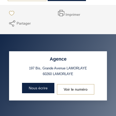
Imprimer
Partager
Agence
197 Bis, Grande Avenue LAMORLAYE
60260
LAMORLAYE
Nous écrire
Voir le numéro