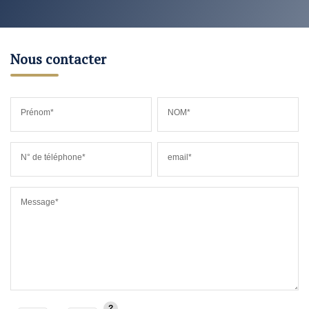
Nous contacter
Prénom*
NOM*
N° de téléphone*
email*
Message*