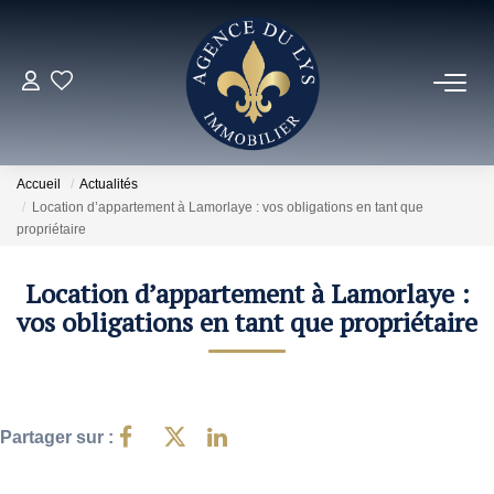
ACHETER
Louer
Accueil
Actualités
Location d’appartement à Lamorlaye : vos obligations en tant que
propriétaire
NOS NOUVEAUTÉS
Location d’appartement à Lamorlaye :
NOS VENDUS
vos obligations en tant que propriétaire
ESTIMER
Partager sur :
NOS AGENCES