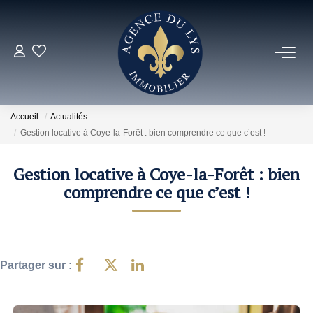
ACHETER
Louer
Accueil
Actualités
Gestion locative à Coye-la-Forêt : bien comprendre ce que c’est !
NOS NOUVEAUTÉS
Gestion locative à Coye-la-Forêt : bien
comprendre ce que c’est !
NOS VENDUS
ESTIMER
Partager sur :
NOS AGENCES