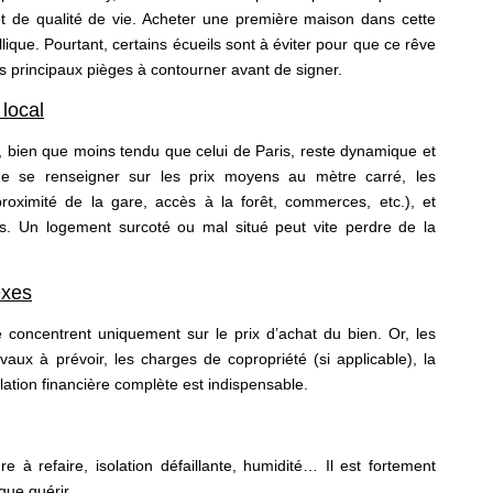
t de qualité de vie. Acheter une première maison dans cette
ique. Pourtant, certains écueils sont à éviter pour que ce rêve
s principaux pièges à contourner avant de signer.
local
 bien que moins tendu que celui de Paris, reste dynamique et
l de se renseigner sur les prix moyens au mètre carré, les
(proximité de la gare, accès à la forêt, commerces, etc.), et
ps. Un logement surcoté ou mal situé peut vite perdre de la
exes
concentrent uniquement sur le prix d’achat du bien. Or, les
avaux à prévoir, les charges de copropriété (si applicable), la
lation financière complète est indispensable.
à refaire, isolation défaillante, humidité… Il est fortement
que guérir.