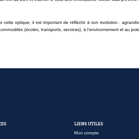
 cette optique, il est important de réfléchir à son évolution : agrandi
ommodités (écoles, transports, services), à l’environnement et au poten
CES
LIENS UTILES
Mon compte