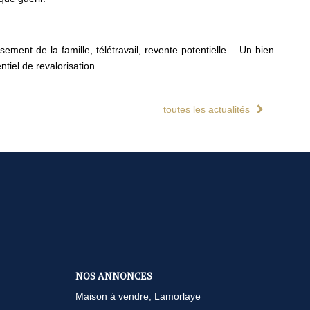
ssement de la famille, télétravail, revente potentielle… Un bien
tiel de revalorisation.
toutes les actualités
NOS ANNONCES
Maison à vendre, Lamorlaye