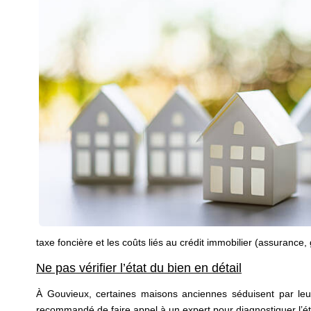
taxe foncière et les coûts liés au crédit immobilier (assurance
Ne pas vérifier l’état du bien en détail
À Gouvieux, certaines maisons anciennes séduisent par leur 
recommandé de faire appel à un expert pour diagnostiquer l’éta