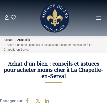
ACHETER
Louer
Accueil
Actualités
Achat d’un bien : conseils et astuces pour acheter moins cher à La
Chapelle-en-Serval
NOS NOUVEAUTÉS
Achat d’un bien : conseils et astuces
NOS VENDUS
pour acheter moins cher à La Chapelle-
en-Serval
ESTIMER
NOS AGENCES
Partager sur :