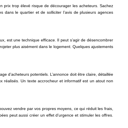
Un prix trop élevé risque de décourager les acheteurs. Sachez
 dans le quartier et de solliciter l’avis de plusieurs agences
x, est une technique efficace. Il peut s’agir de désencombrer
e projeter plus aisément dans le logement. Quelques ajustements
age d’acheteurs potentiels. L’annonce doit être claire, détaillée
 réalisés. Un texte accrocheur et informatif est un atout non
pouvez vendre par vos propres moyens, ce qui réduit les frais,
ées peut aussi créer un effet d’urgence et stimuler les offres.