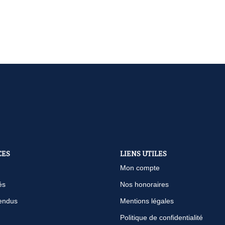
CES
LIENS UTILES
Mon compte
és
Nos honoraires
endus
Mentions légales
Politique de confidentialité