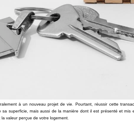
alement à un nouveau projet de vie. Pourtant, réussir cette transact
a superficie, mais aussi de la manière dont il est présenté et mis en
t la valeur perçue de votre logement.