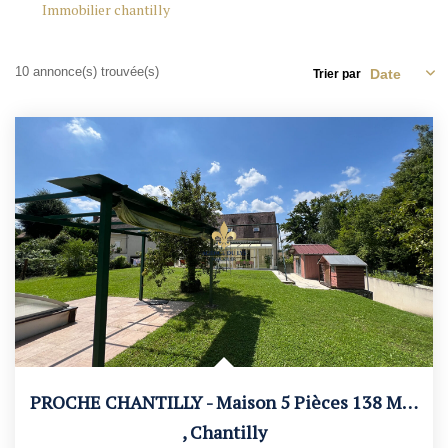
Nos Agences
Immobilier chantilly
Contact
Avis Clients
10 annonce(s) trouvée(s)
Trier par
Actualités
ALERTE IMMO
PROCHE CHANTILLY - Maison 5 Pièces 138 M² Avec Jardin Et...
,
Chantilly