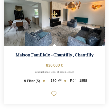
Maison Familiale - Chantilly
,
Chantilly
830 000 €
product.price.fees_charges.teaser
180
M²
Réf :
1858
9
Pièce(s)